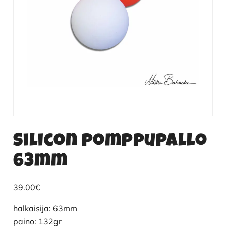
Silicon pomppupallo
63mm
39.00
€
halkaisija: 63mm
paino: 132gr