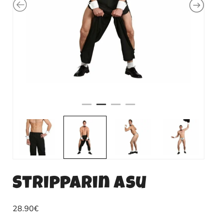
Stripparin asu
28.90
€