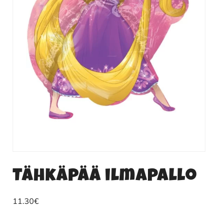
Tähkäpää ilmapallo
11.30
€