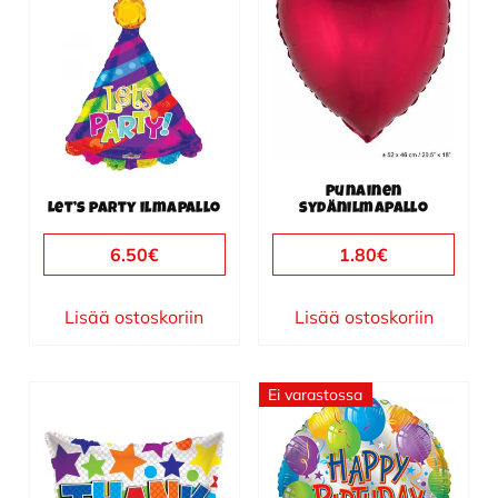
Punainen
Let’s party ilmapallo
sydänilmapallo
6.50
€
1.80
€
Lisää ostoskoriin
Lisää ostoskoriin
Ei varastossa