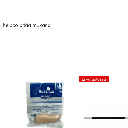
), helppo pitää mukana.
Ei varastossa