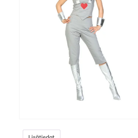
Lisätiedot