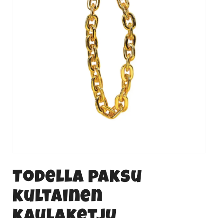
Todella paksu
kultainen
kaulaketju