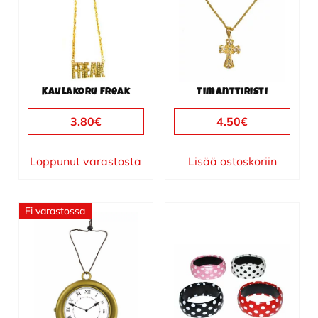
Kaulakoru Freak
Timanttiristi
3.80
€
4.50
€
Loppunut varastosta
Lisää ostoskoriin
Ei varastossa