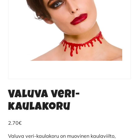
Valuva veri-
kaulakoru
2.70
€
Valuva veri-kaulakoru on muovinen kaulaviilto,