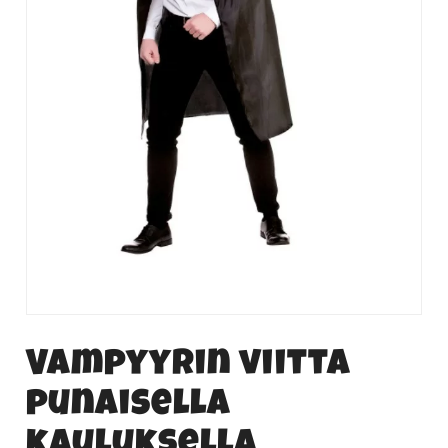
Vampyyrin viitta
punaisella
kauluksella