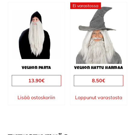
Ei varastossa
Velhon parta
Velhon hattu harmaa
13.90
€
8.50
€
Lisää ostoskoriin
Loppunut varastosta