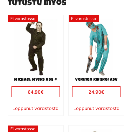
Tutustu myös
Ei varastossa
Ei varastossa
Michael Myers asu #
Verinen kirurgi asu
64.90
€
24.90
€
Loppunut varastosta
Loppunut varastosta
Ei varastossa