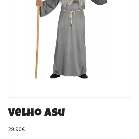
Velho asu
29.90
€