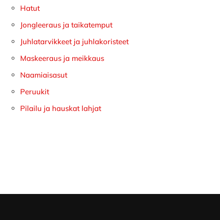
Hatut
Jongleeraus ja taikatemput
Juhlatarvikkeet ja juhlakoristeet
Maskeeraus ja meikkaus
Naamiaisasut
Peruukit
Pilailu ja hauskat lahjat
Footer