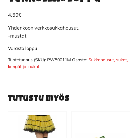
4.50
€
Yhdenkoon verkkosukkahousut.
-mustat
Varasto loppu
Tuotetunnus (SKU):
PW50011M
Osasto:
Sukkahousut, sukat,
kengät ja laukut
Tutustu myös