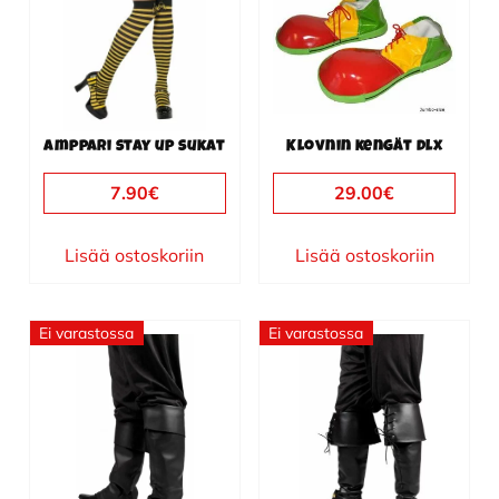
Amppari stay up sukat
Klovnin kengät dlx
7.90
€
29.00
€
Lisää ostoskoriin
Lisää ostoskoriin
Ei varastossa
Ei varastossa