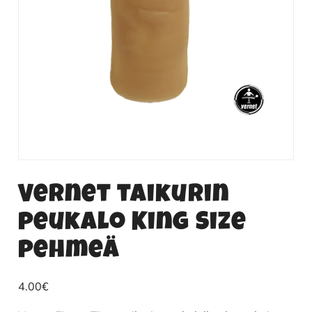
Vernet taikurin
peukalo King Size
pehmeä
4.00
€