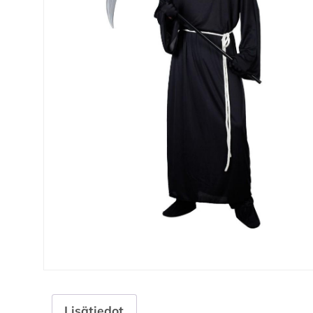
Lisätiedot