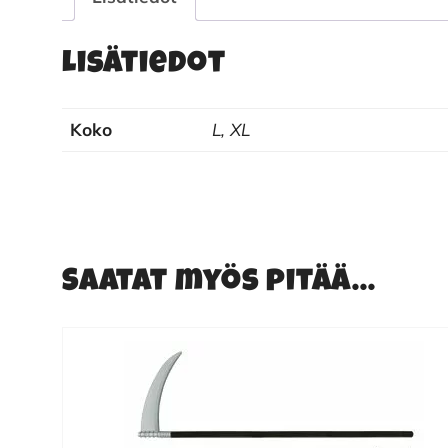
Lisätiedot
Koko
L, XL
Saatat myös pitää...