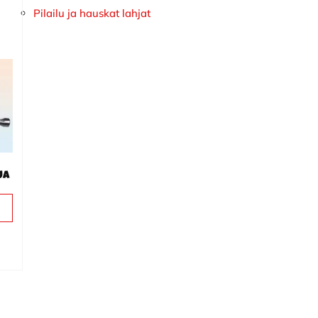
Pilailu ja hauskat lahjat
ja