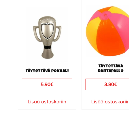
Täytettävä
Täytettävä pokaali
rantapallo
5.90
€
3.80
€
Lisää ostoskoriin
Lisää ostoskorii