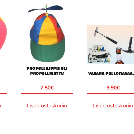
Propellilippis eli
propellihattu
Vasara pullonavaa
7.50
€
9.90
€
n
Lisää ostoskoriin
Lisää ostoskoriin