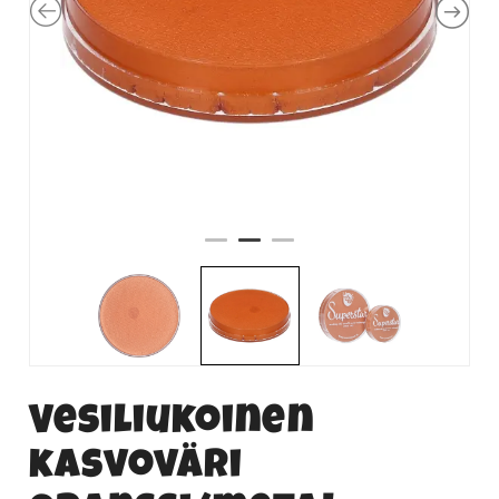
Vesiliukoinen
kasvoväri