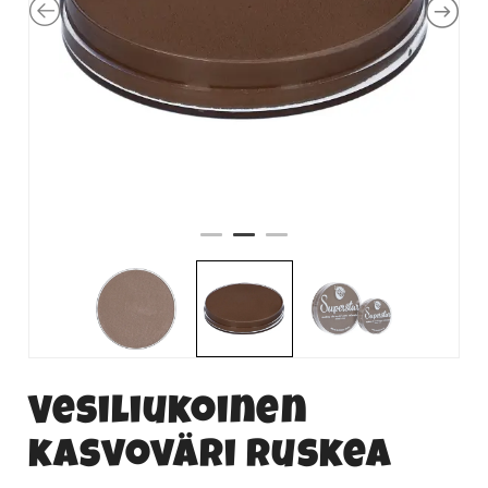
Vesiliukoinen
kasvoväri ruskea