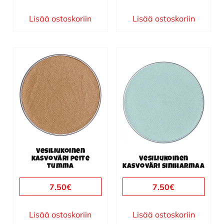
Lisää ostoskoriin
Lisää ostoskoriin
Vesiliukoinen
kasvoväri peite
Vesiliukoinen
tumma
kasvoväri siniharmaa
7.50
€
7.50
€
Lisää ostoskoriin
Lisää ostoskoriin