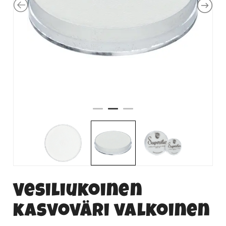
Vesiliukoinen
kasvoväri valkoinen