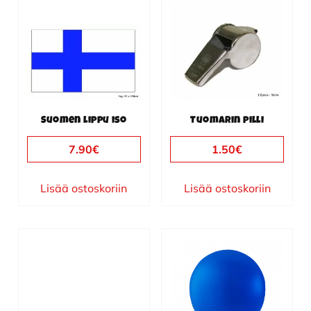
Suomen lippu iso
Tuomarin pilli
7.90
€
1.50
€
Lisää ostoskoriin
Lisää ostoskoriin