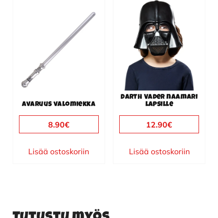
Darth Vader naamari
Avaruus valomiekka
lapsille
8.90
€
12.90
€
Lisää ostoskoriin
Lisää ostoskoriin