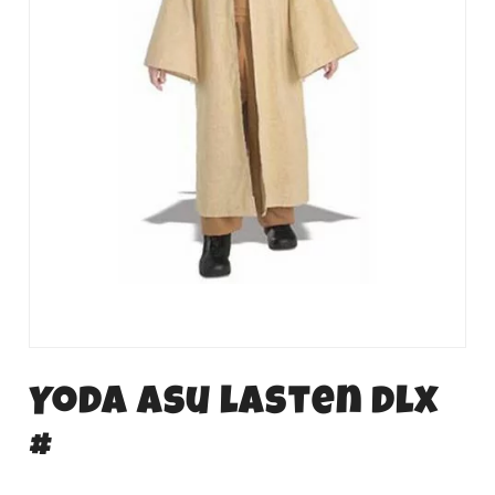
Yoda asu lasten dlx
#