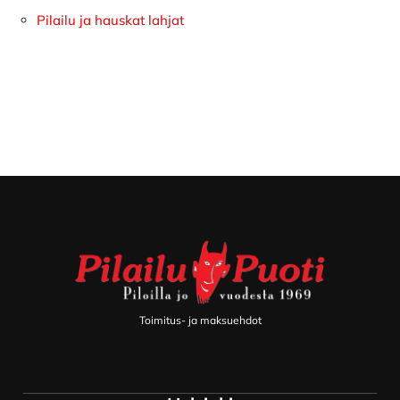
Pilailu ja hauskat lahjat
Footer
Toimitus- ja maksuehdot