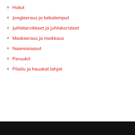
Hatut
Jongleeraus ja taikatemput
Juhlatarvikkeet ja juhlakoristeet
Maskeeraus ja meikkaus
Naamiaisasut
Peruukit
Pilailu ja hauskat lahjat
Footer