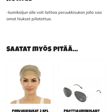
-kumikaljun alle voit laittaa peruukkisukan jolla saa
omat hiukset piilotettua.
Saatat myös pitää...
Peruukkisukat 2 kpl
Pilottiaurinkolasit