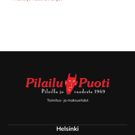
Footer
Toimitus- ja maksuehdot
Helsinki