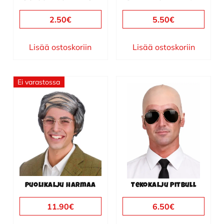
2.50
€
5.50
€
Lisää ostoskoriin
Lisää ostoskoriin
Ei varastossa
Puolikalju harmaa
Tekokalju Pitbull
11.90
€
6.50
€