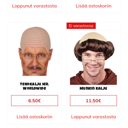
Loppunut varastosta
Lisää ostoskoriin
Ei varastossa
Tekokalju Mr.
Worldwide
Munkin kalju
6.50
€
11.50
€
Lisää ostoskoriin
Loppunut varastosta