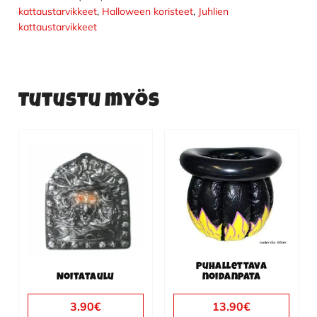
kattaustarvikkeet
,
Halloween koristeet
,
Juhlien
kattaustarvikkeet
Tutustu myös
Puhallettava
Noitataulu
noidanpata
3.90
€
13.90
€