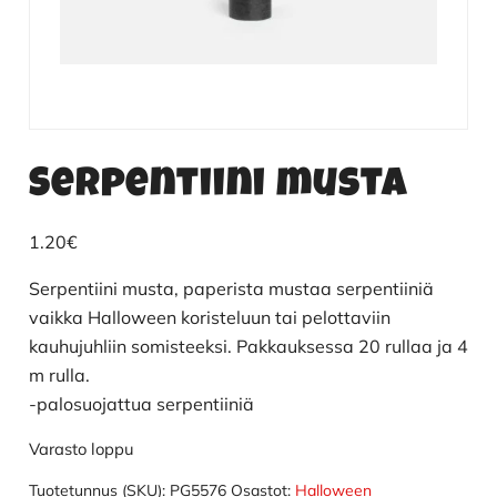
Serpentiini musta
1.20
€
Serpentiini musta, paperista mustaa serpentiiniä
vaikka Halloween koristeluun tai pelottaviin
kauhujuhliin somisteeksi. Pakkauksessa 20 rullaa ja 4
m rulla.
-palosuojattua serpentiiniä
Varasto loppu
Tuotetunnus (SKU):
PG5576
Osastot:
Halloween