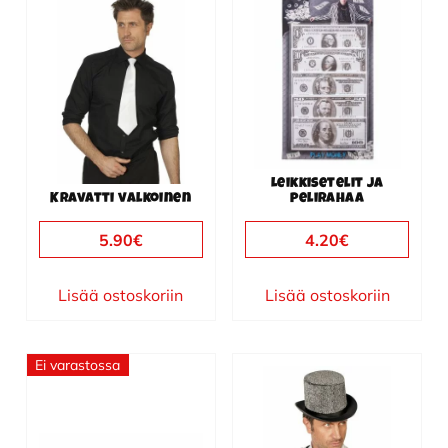
Leikkisetelit ja
Kravatti valkoinen
pelirahaa
5.90
€
4.20
€
Lisää ostoskoriin
Lisää ostoskoriin
Ei varastossa