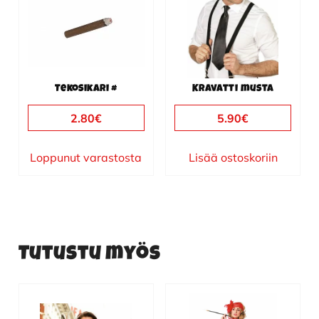
Tekosikari #
Kravatti musta
2.80
€
5.90
€
Loppunut varastosta
Lisää ostoskoriin
Tutustu myös
Tällä
Tällä