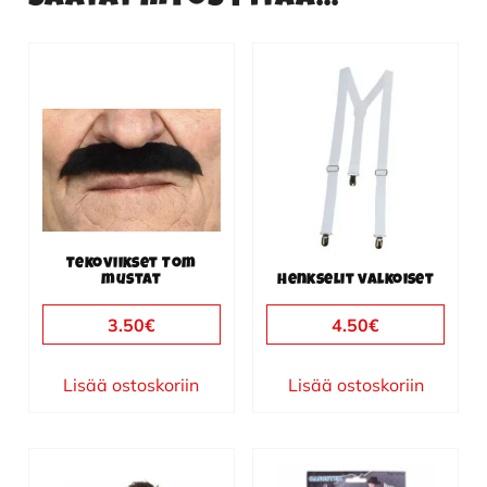
Tekoviikset Tom
mustat
Henkselit valkoiset
3.50
€
4.50
€
Lisää ostoskoriin
Lisää ostoskoriin