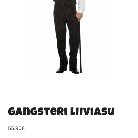
Gangsteri liiviasu
55.90
€