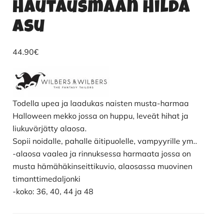
Hautausmaan Hilda
asu
44.90
€
Todella upea ja laadukas naisten musta-harmaa
Halloween mekko jossa on huppu, leveät hihat ja
liukuvärjätty alaosa.
Sopii noidalle, pahalle äitipuolelle, vampyyrille ym..
-alaosa vaalea ja rinnuksessa harmaata jossa on
musta hämähäkinseittikuvio, alaosassa muovinen
timanttimedaljonki
-koko: 36, 40, 44 ja 48