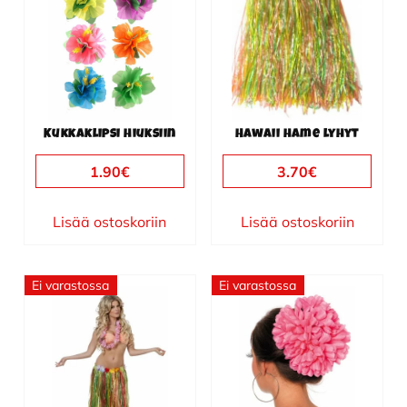
Kukkaklipsi hiuksiin
Hawaii hame lyhyt
1.90
€
3.70
€
Lisää ostoskoriin
Lisää ostoskoriin
Ei varastossa
Ei varastossa