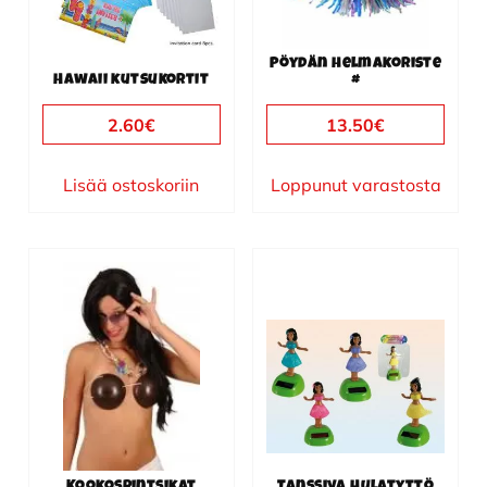
Pöydän helmakoriste
Hawaii kutsukortit
#
2.60
€
13.50
€
Lisää ostoskoriin
Loppunut varastosta
Kookosrintsikat
Tanssiva Hulatyttö