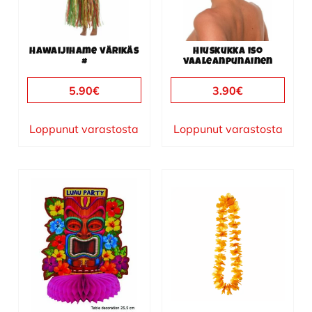
Hawaijihame värikäs
Hiuskukka iso
#
vaaleanpunainen
5.90
€
3.90
€
Loppunut varastosta
Loppunut varastosta