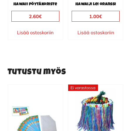
Hawaii pöytäkoriste
Hawaiji lei oranssi
2.60
€
1.00
€
Lisää ostoskoriin
Lisää ostoskoriin
Tutustu myös
Ei varastossa