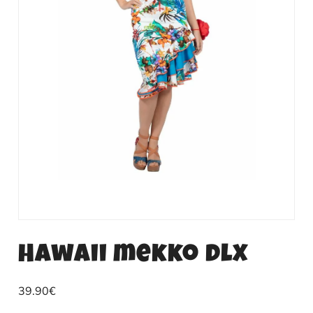
Hawaii mekko dlx
39.90
€