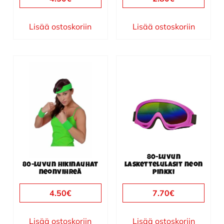
Lisää ostoskoriin
Lisää ostoskoriin
80-luvun
80-luvun hikinauhat
laskettelulasit neon
neonvihreä
pinkki
4.50
€
7.70
€
Lisää ostoskoriin
Lisää ostoskoriin