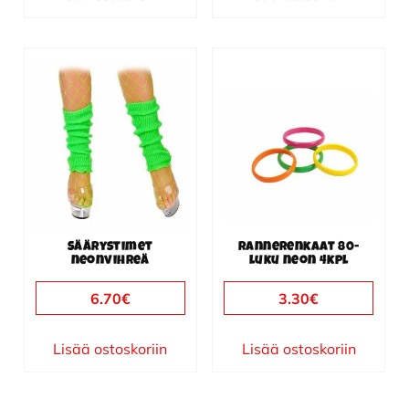
Säärystimet
Rannerenkaat 80-
neonvihreä
luku neon 4kpl
6.70
€
3.30
€
Lisää ostoskoriin
Lisää ostoskoriin