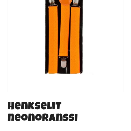
Henkselit
neonoranssi