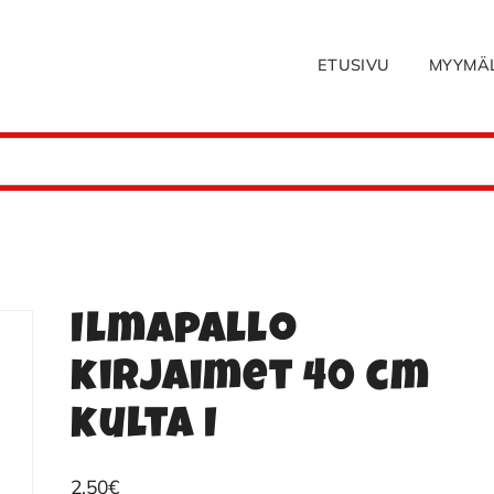
ETUSIVU
MYYMÄ
Ilmapallo
kirjaimet 40 cm
kulta I
2.50
€