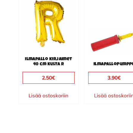
Ilmapallo kirjaimet
40 cm kulta R
Ilmapallopumpp
2.50
€
3.90
€
Lisää ostoskoriin
Lisää ostoskorii