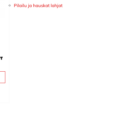
Pilailu ja hauskat lahjat
et