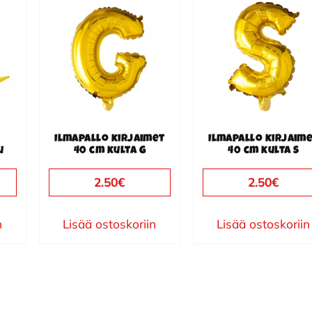
Ilmapallo kirjaimet
Ilmapallo kirjaim
u
40 cm kulta G
40 cm kulta S
2.50
€
2.50
€
n
Lisää ostoskoriin
Lisää ostoskoriin