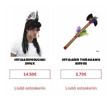
Intiaaniperuukki
Intiaanin Tomahawk
Sioux
kirves
14.50
€
2.70
€
Lisää ostoskoriin
Lisää ostoskoriin