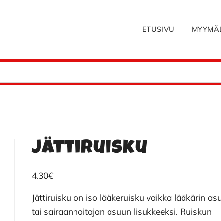
ETUSIVU
MYYMÄ
Jättiruisku
4.30
€
Jättiruisku on iso lääkeruisku vaikka lääkärin as
tai sairaanhoitajan asuun lisukkeeksi. Ruiskun