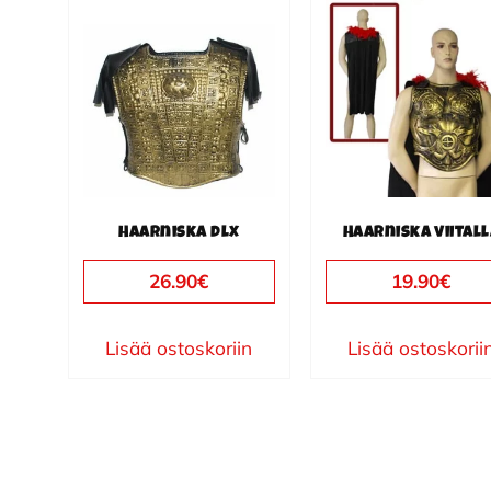
Haarniska dlx
Haarniska viital
26.90
€
19.90
€
Lisää ostoskoriin
Lisää ostoskorii