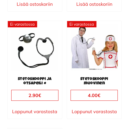
Lisää ostoskoriin
Lisää ostoskoriin
Ei varastossa
Ei varastossa
Stetoskooppi ja
Stetoskooppi
otsapeili #
muovinen
2.90
€
4.00
€
Loppunut varastosta
Loppunut varastosta