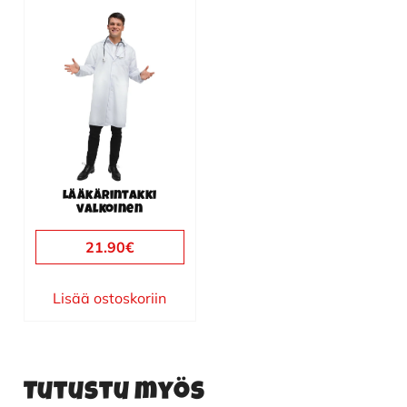
Lääkärintakki
valkoinen
21.90
€
Lisää ostoskoriin
Tutustu myös