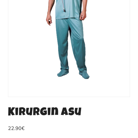
Kirurgin asu
22.90
€