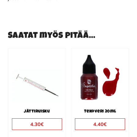
Saatat myös pitää...
Jättiruisku
Tekoveri 20ml
4.30
€
4.40
€