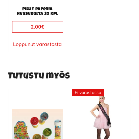
Pillit paperia
ruusukulta 20 kpl
2.00
€
Loppunut varastosta
Tutustu myös
Ei varastossa