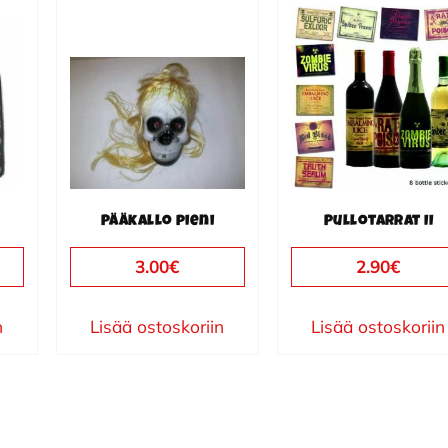
Pääkallo pieni
Pullotarrat II
3.00
€
2.90
€
n
Lisää ostoskoriin
Lisää ostoskoriin