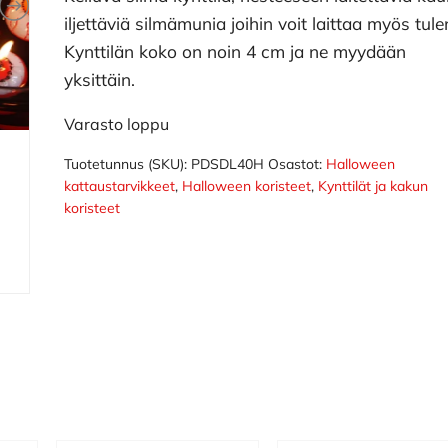
iljettäviä silmämunia joihin voit laittaa myös tule
Kynttilän koko on noin 4 cm ja ne myydään
yksittäin.
Varasto loppu
Tuotetunnus (SKU):
PDSDL40H
Osastot:
Halloween
kattaustarvikkeet
,
Halloween koristeet
,
Kynttilät ja kakun
koristeet