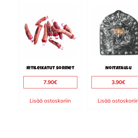
Irtileikatut sormet
Noitataulu
7.90
€
3.90
€
Lisää ostoskoriin
Lisää ostoskorii