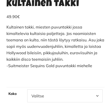
Kultainen takki
49.90
€
Kultainen takki, miesten puvuntakki jossa
kimaltelevia kultaisia paljetteja. Jos naamiaisten
teemana on kulta, niin tästä löytyy ratkaisu. Asu joka
sopii myös uudenvuodenjuhliin, kimalletta ja loistoa
Hollywood bileisiin, pikkujouluihin, euroviisuihin ja
kaikkiin disco teemaisiin juhliin.
-Suitmeister Sequins Gold puvuntakki miehelle
Koko