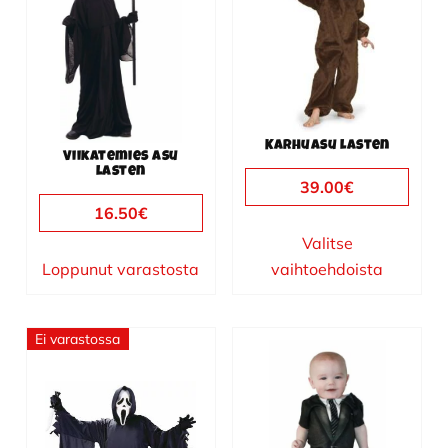
on
on
useampi
useampi
muunnelma.
muunnelma.
Voit
Voit
tehdä
tehdä
valinnat
valinnat
Karhuasu lasten
tuotteen
tuotteen
Viikatemies asu
lasten
sivulla.
sivulla.
39.00
€
16.50
€
Valitse
Loppunut varastosta
vaihtoehdoista
Ei varastossa
Tällä
tuotteella
on
useampi