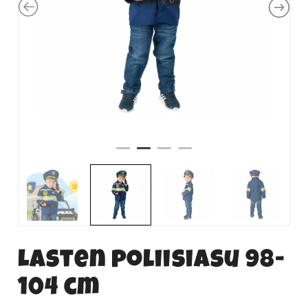
Lasten poliisiasu 98-
104 cm