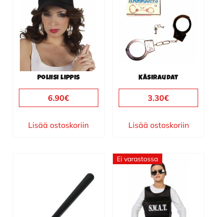
Poliisi lippis
Käsiraudat
6.90
€
3.30
€
Lisää ostoskoriin
Lisää ostoskoriin
Ei varastossa