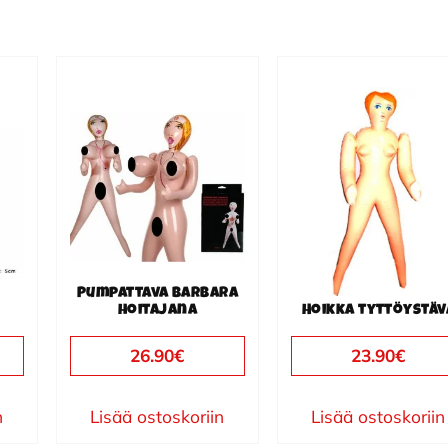
Pumpattava Barbara
hoitajana
Hoikka tyttöystäv
26.90
€
23.90
€
n
Lisää ostoskoriin
Lisää ostoskoriin