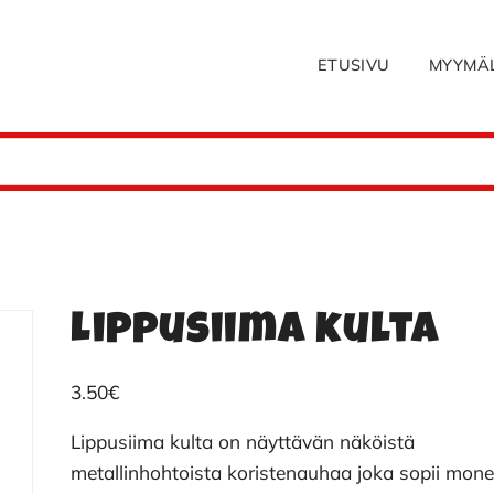
ETUSIVU
MYYMÄ
Lippusiima kulta
3.50
€
Lippusiima kulta on näyttävän näköistä
metallinhohtoista koristenauhaa joka sopii mon