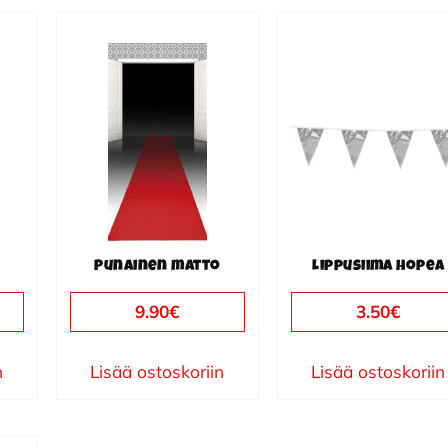
Punainen matto
Lippusiima hopea
9.90
€
3.50
€
n
Lisää ostoskoriin
Lisää ostoskoriin