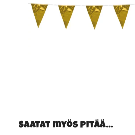
Saatat myös pitää...