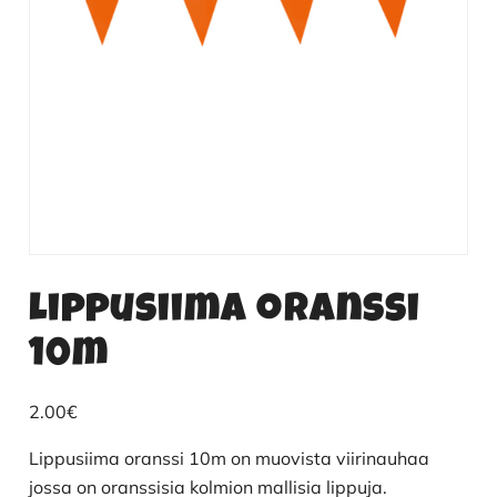
Lippusiima oranssi
10m
2.00
€
Lippusiima oranssi 10m on muovista viirinauhaa
jossa on oranssisia kolmion mallisia lippuja.