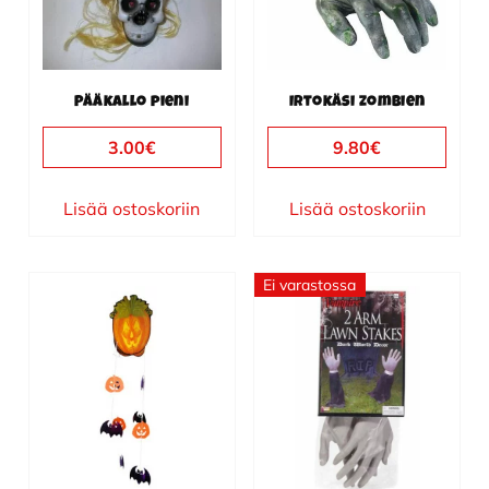
Pääkallo pieni
Irtokäsi zombien
3.00
€
9.80
€
Lisää ostoskoriin
Lisää ostoskoriin
Ei varastossa