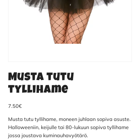
Musta tutu
tyllihame
7.50
€
Musta tutu tyllihame, moneen juhlaan sopiva asuste.
Halloweeniin, keijulle tai 80-lukuun sopiva tyllihame
jossa joustava kuminauhavyötärö.