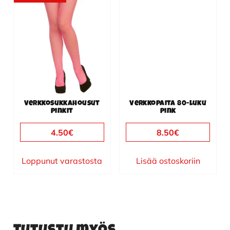
Verkkosukkahousut
Verkkopaita 80-luku
pinkit
pink
4.50
€
8.50
€
Loppunut varastosta
Lisää ostoskoriin