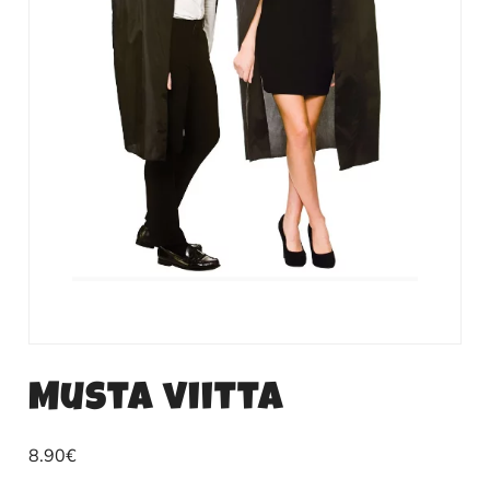
Musta viitta
8.90
€