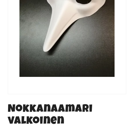
Nokkanaamari
valkoinen