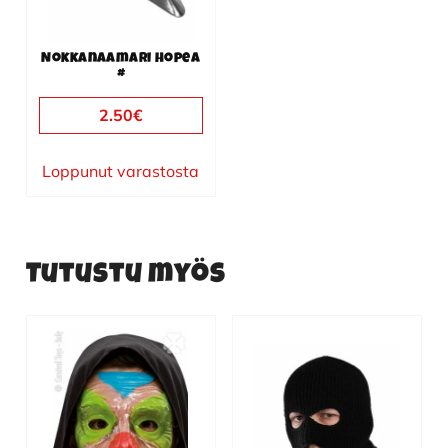
Nokkanaamari hopea
#
2.50
€
Loppunut varastosta
Tutustu myös