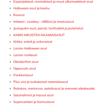
Espanjalaiset, roomalaiset ja muut ulkomaalaiset asut
Halloween asut ja kauhu
Ihoasut
Intiaani-, cowboy-, villilänsi ja mexicoasut
Joulupukin asut, parrat, tonttulakit ja jouluhatut
KAIKKI AIKUISTEN NAAMIAISASUT
Kirkko, enkeli ja uskovaiset
Lasten Halloween asut
Lasten rooliasut
Oktoberfest asut
Opposuits asut
Penkkariasut
Plus size ja isokokoiset naamiaisasut
Rokokoo, merirosvo, aatelisasut ja menneet aikakaudet
Satuhahmot ja hassut asut
Supersankari ja lisenssiasut