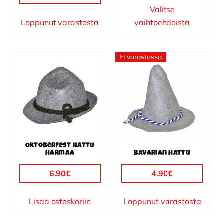
Valitse
Loppunut varastosta
vaihtoehdoista
Ei varastossa
Oktoberfest hattu
harmaa
Bavarian hattu
6.90
€
4.90
€
Lisää ostoskoriin
Loppunut varastosta