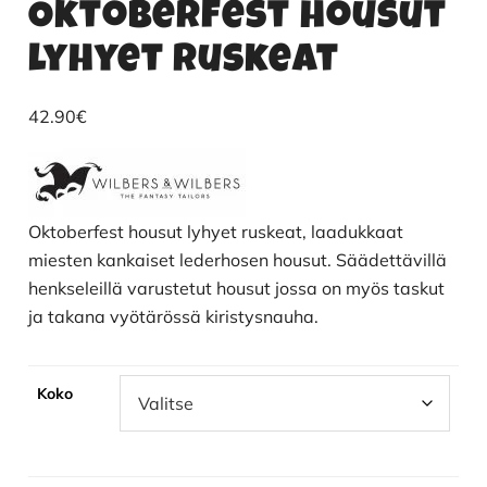
Oktoberfest housut
lyhyet ruskeat
42.90
€
Oktoberfest housut lyhyet ruskeat, laadukkaat
miesten kankaiset lederhosen housut. Säädettävillä
henkseleillä varustetut housut jossa on myös taskut
ja takana vyötärössä kiristysnauha.
Koko