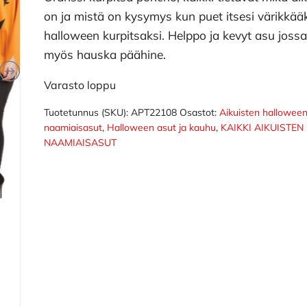
on ja mistä on kysymys kun puet itsesi värikkää
halloween kurpitsaksi. Helppo ja kevyt asu joss
myös hauska päähine.
Varasto loppu
Tuotetunnus (SKU):
APT22108
Osastot:
Aikuisten hallowee
naamiaisasut
,
Halloween asut ja kauhu
,
KAIKKI AIKUISTEN
NAAMIAISASUT