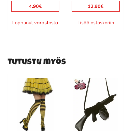
4.90
€
12.90
€
Loppunut varastosta
Lisää ostoskoriin
Tutustu myös