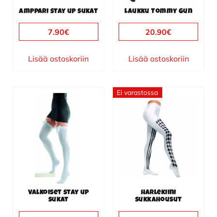
Amppari stay up sukat
Laukku Tommy Gun
7.90
€
20.90
€
Lisää ostoskoriin
Lisää ostoskoriin
Ei varastossa
Valkoiset stay up
Harlekiini
sukat
sukkahousut