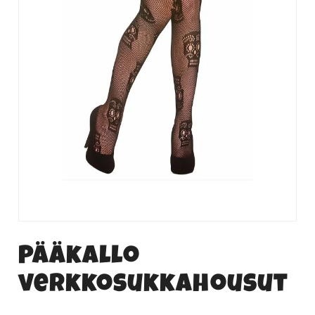
Pääkallo
verkkosukkahousut