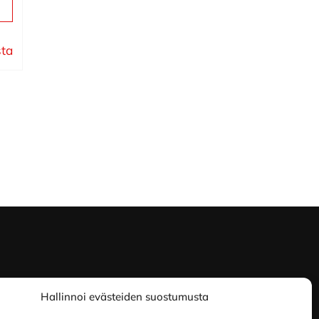
sta
Hallinnoi evästeiden suostumusta