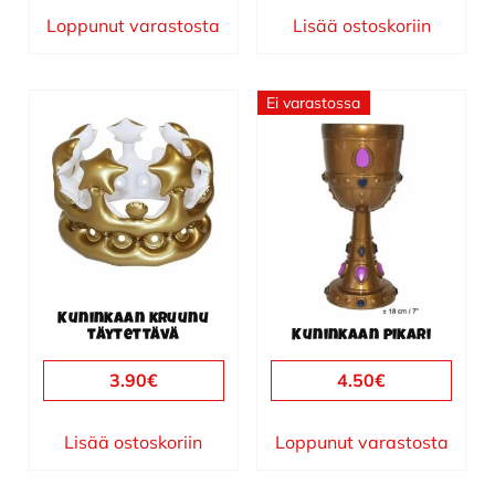
Loppunut varastosta
Lisää ostoskoriin
Ei varastossa
Kuninkaan kruunu
täytettävä
Kuninkaan pikari
3.90
€
4.50
€
Lisää ostoskoriin
Loppunut varastosta