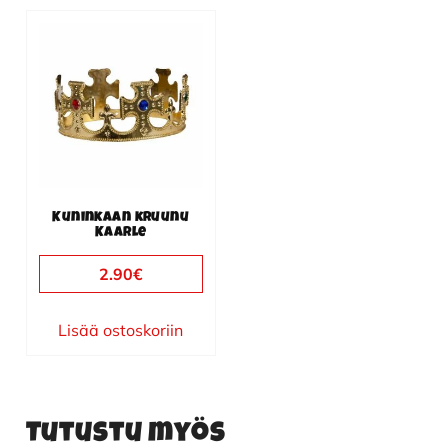
Kuninkaan kruunu
Kaarle
2.90
€
Lisää ostoskoriin
Tutustu myös