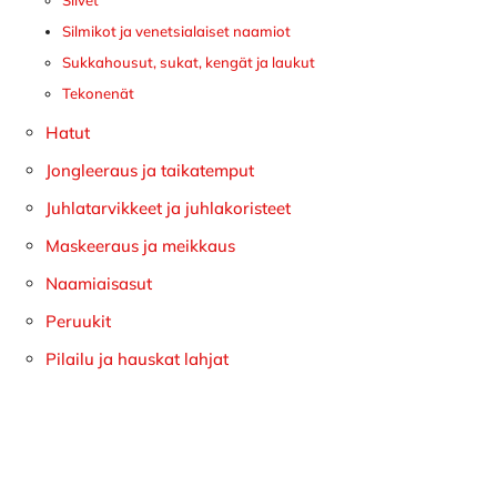
Silmikot ja venetsialaiset naamiot
Sukkahousut, sukat, kengät ja laukut
Tekonenät
Hatut
Jongleeraus ja taikatemput
Juhlatarvikkeet ja juhlakoristeet
Maskeeraus ja meikkaus
Naamiaisasut
Peruukit
Pilailu ja hauskat lahjat