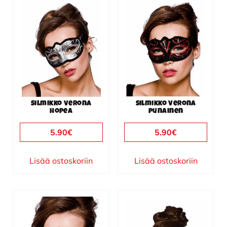
Silmikko Verona
Silmikko Verona
hopea
punainen
5.90
€
5.90
€
Lisää ostoskoriin
Lisää ostoskoriin