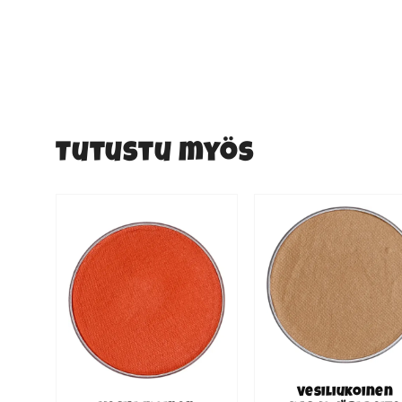
Tutustu myös
Vesiliukoinen