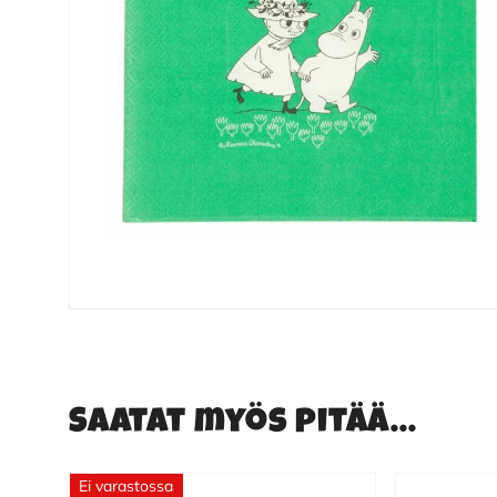
Saatat myös pitää...
Ei varastossa