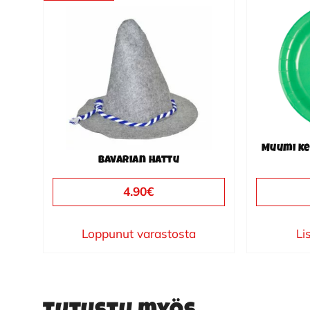
Muumi ke
Bavarian hattu
4.90
€
Loppunut varastosta
Li