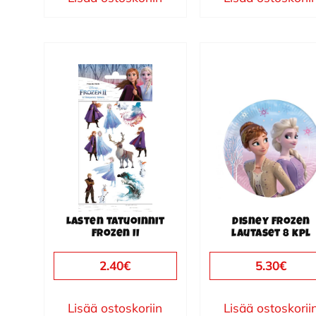
Lasten tatuoinnit
Disney Frozen
Frozen II
lautaset 8 kpl
2.40
€
5.30
€
Lisää ostoskoriin
Lisää ostoskorii