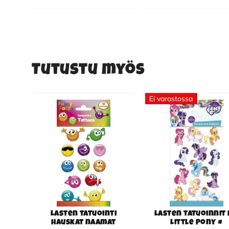
Tutustu myös
Ei varastossa
Lasten tatuointi
Lasten tatuoinnit
hauskat naamat
Little Pony #