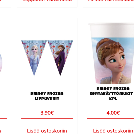
Disney Frozen
Disney Frozen
kertakäyttömukit
lippuviirit
kpl
3.90
€
4.00
€
n
Lisää ostoskoriin
Lisää ostoskoriin