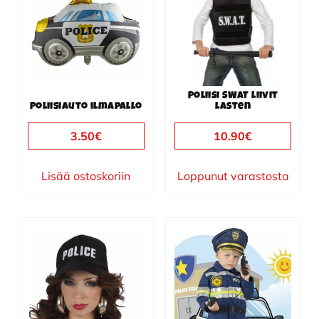
Poliisi SWAT liivit
Poliisiauto ilmapallo
lasten
3.50
€
10.90
€
Lisää ostoskoriin
Loppunut varastosta