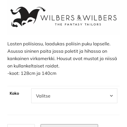
Lasten poliisiasu, laadukas poliisin puku lapselle.
Asussa sininen paita jossa poletit ja hihassa on
kankainen virkamerkki. Housut ovat mustat ja niissä
on kullankeltaiset raidat.
-koot: 128cm ja 140cm
Koko