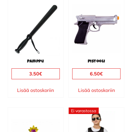
Pamppu
Pistooli
3.50
€
6.50
€
Lisää ostoskoriin
Lisää ostoskoriin
Ei varastossa