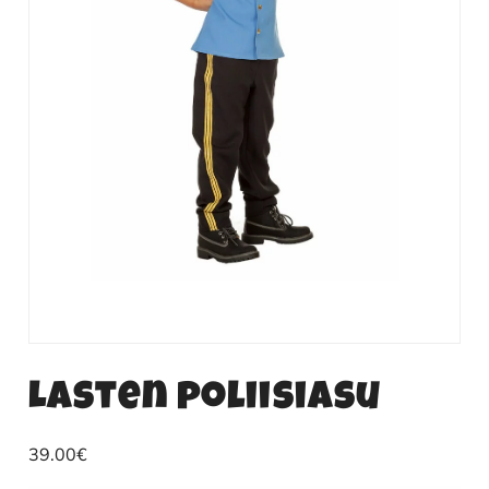
Lasten poliisiasu
39.00
€