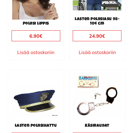
Lasten poliisiasu 98-
Poliisi lippis
104 cm
6.90
€
24.90
€
Lisää ostoskoriin
Lisää ostoskoriin
Lasten poliisihattu
Käsiraudat